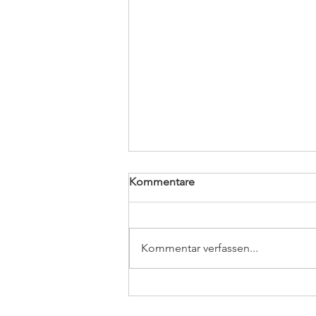
Kommentare
Kommentar verfassen...
ADHS & HOMÖOPATHIE