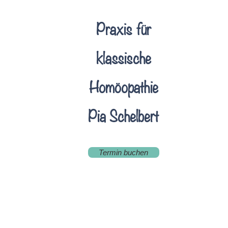
Praxis für
klassische
Homöopathie
Pia Schelbert
Termin buchen