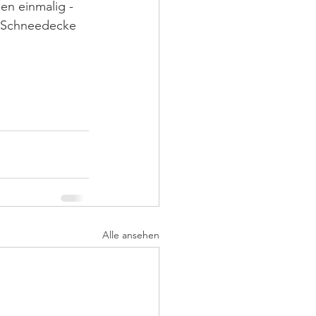
en einmalig - 
e Schneedecke 
Alle ansehen