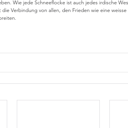
Leben. Wie jede Schneeflocke ist auch jedes irdische Wes
t die Verbindung von allen, den Frieden wie eine weiss
reiten.