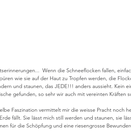
 
erinnerungen...  Wenn die Schneeflocken fallen, einfac
üren wie sie auf der Haut zu Tropfen werden, die Flock
ern und staunen, das JEDE!!! anders aussieht. Kein ei
ische gefunden, so sehr wir auch mit vereinten Kräften s
lbe Faszination vermittelt mir die weisse Pracht noch h
de fällt. Sie lässt mich still werden und staunen, sie läs
en für die Schöpfung und eine riesengrosse Bewunderu