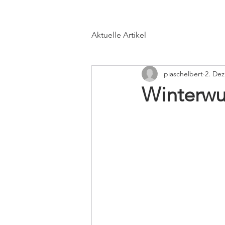
Aktuelle Artikel
piaschelbert
2. Dez
Winterw