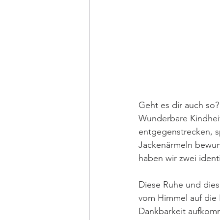
Geht es dir auch so?
Wunderbare Kindheits
entgegenstrecken, sp
Jackenärmeln bewund
haben wir zwei ident
Diese Ruhe und diese
vom Himmel auf die Er
Dankbarkeit aufkomm