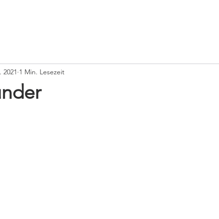
. 2021
1 Min. Lesezeit
under